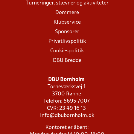
Turneringer, stævner og aktiviteter
Dommere
Klubservice
Sponsorer
Privatlivspolitik
Cookiespolitik
DBU Bredde
DBU Bornholm
Torneværksvej 1
3700 Rønne
Telefon: 5695 7007
CVR: 23 49 16 13
info@dbubornholm.dk
Kontoret er åbent: