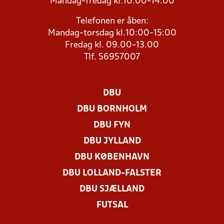
Mandag-fredag kl.10:00-14:00
Telefonen er åben:
Mandag-torsdag kl.10:00-15:00
Fredag kl. 09.00-13.00
Tlf. 56957007
DBU
DBU BORNHOLM
DBU FYN
DBU JYLLAND
DBU KØBENHAVN
DBU LOLLAND-FALSTER
DBU SJÆLLAND
FUTSAL