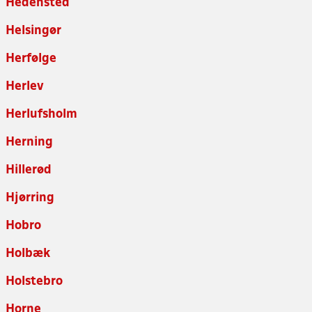
Hedensted
Helsingør
Herfølge
Herlev
Herlufsholm
Herning
Hillerød
Hjørring
Hobro
Holbæk
Holstebro
Horne