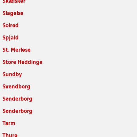
Skælskør
Slagelse
Solrød
Spjald
St. Merløse
Store Heddinge
Sundby
Svendborg
Sønderborg
Sønderborg
Tarm
Thurø