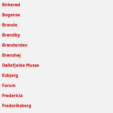
Birkerød
Bogense
Brande
Brøndby
Brønderslev
Brønshøj
Døllefjelde Musse
Esbjerg
Farum
Fredericia
Frederiksberg