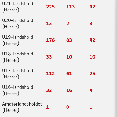
U21-landshold
225
113
42
(Herrer)
U20-landshold
13
2
3
(Herrer)
U19-landshold
176
83
42
(Herrer)
U18-landshold
33
10
10
(Herrer)
U17-landshold
112
61
25
(Herrer)
U16-landshold
32
16
4
(Herrer)
Amatørlandsholdet
1
0
1
(Herrer)