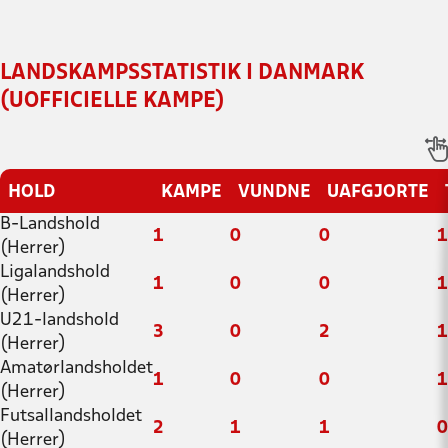
LANDSKAMPSSTATISTIK I DANMARK
(UOFFICIELLE KAMPE)
HOLD
KAMPE
VUNDNE
UAFGJORTE
B-Landshold
1
0
0
1
(Herrer)
Ligalandshold
1
0
0
1
(Herrer)
U21-landshold
3
0
2
1
(Herrer)
Amatørlandsholdet
1
0
0
1
(Herrer)
Futsallandsholdet
2
1
1
0
(Herrer)