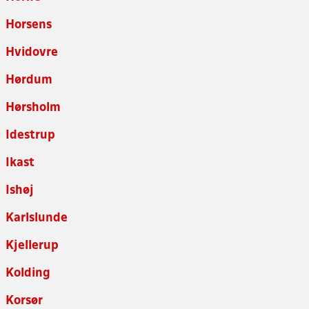
Horsens
Hvidovre
Hørdum
Hørsholm
Idestrup
Ikast
Ishøj
Karlslunde
Kjellerup
Kolding
Korsør