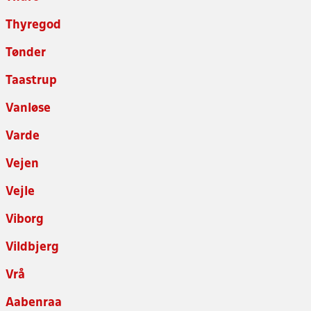
Thyregod
Tønder
Taastrup
Vanløse
Varde
Vejen
Vejle
Viborg
Vildbjerg
Vrå
Aabenraa