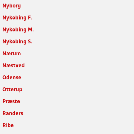
Nyborg
Nykøbing F.
Nykøbing M.
Nykøbing S.
Nærum
Næstved
Odense
Otterup
Præstø
Randers
Ribe