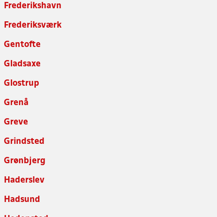
Frederikshavn
Frederiksværk
Gentofte
Gladsaxe
Glostrup
Grenå
Greve
Grindsted
Grønbjerg
Haderslev
Hadsund