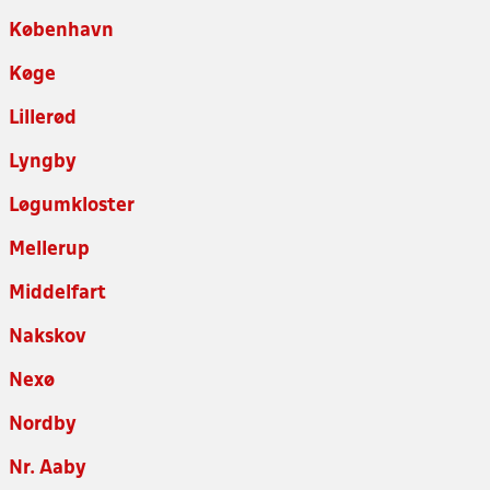
København
Køge
Lillerød
Lyngby
Løgumkloster
Mellerup
Middelfart
Nakskov
Nexø
Nordby
Nr. Aaby