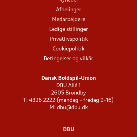
Nyheder
Afdelinger
Medarbejdere
Ledige stillinger
Privatlivspolitik
Cookiepolitik
Betingelser og vilkår
Dansk Boldspil-Union
DBU Allé 1
2605 Brøndby
T: 4326 2222 (mandag - fredag 9-16)
M:
dbu@dbu.dk
DBU