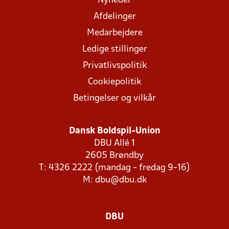
Nyheder
Afdelinger
Medarbejdere
Ledige stillinger
Privatlivspolitik
Cookiepolitik
Betingelser og vilkår
Dansk Boldspil-Union
DBU Allé 1
2605 Brøndby
T: 4326 2222 (mandag - fredag 9-16)
M:
dbu@dbu.dk
DBU