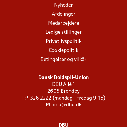
Nyheder
Afdelinger
Medarbejdere
Ledige stillinger
Privatlivspolitik
Cookiepolitik
Betingelser og vilkår
Dansk Boldspil-Union
DBU Allé 1
2605 Brøndby
T: 4326 2222 (mandag - fredag 9-16)
M:
dbu@dbu.dk
DBU