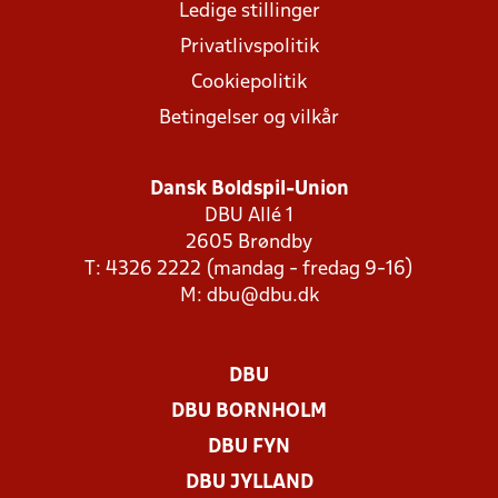
Ledige stillinger
Privatlivspolitik
Cookiepolitik
Betingelser og vilkår
Dansk Boldspil-Union
DBU Allé 1
2605 Brøndby
T: 4326 2222 (mandag - fredag 9-16)
M:
dbu@dbu.dk
DBU
DBU BORNHOLM
DBU FYN
DBU JYLLAND