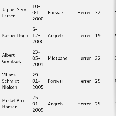
10-
Japhet Sery
04-
Forsvar
Herrer
32
Larsen
2000
6-
Kasper Høgh
12-
Angreb
Herrer
14
2000
23-
Albert
05-
Midtbane
Herrer
22
Grønbæk
2001
Villads
29-
Schmidt
01-
Forsvar
Herrer
25
Nielsen
2005
25-
Mikkel Bro
01-
Angreb
Herrer
24
Hansen
2009