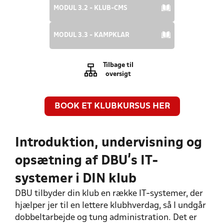
MODUL 3.2 - KLUB-CMS
MODUL 3.3 - KAMPKLAR
Tilbage til
oversigt
BOOK ET KLUBKURSUS HER
Introduktion, undervisning og
opsætning af DBU’s IT-
systemer i DIN klub
DBU tilbyder din klub en række IT-systemer, der
hjælper jer til en lettere klubhverdag, så I undgår
dobbeltarbejde og tung administration. Det er