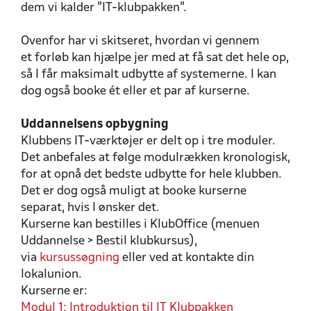
dem vi kalder ”IT-klubpakken”.
Ovenfor har vi skitseret, hvordan vi gennem
et forløb kan hjælpe jer med at få sat det hele op,
så I får maksimalt udbytte af systemerne. I kan
dog også booke ét eller et par af kurserne.
Uddannelsens opbygning
Klubbens IT-værktøjer er delt op i tre moduler.
Det anbefales at følge modulrækken kronologisk,
for at opnå det bedste udbytte for hele klubben.
Det er dog også muligt at booke kurserne
separat, hvis I ønsker det.
Kurserne kan bestilles i KlubOffice (menuen
Uddannelse > Bestil klubkursus),
via
kursussøgning
eller ved at kontakte din
lokalunion.
Kurserne er:
Modul 1: Introduktion til IT Klubpakken