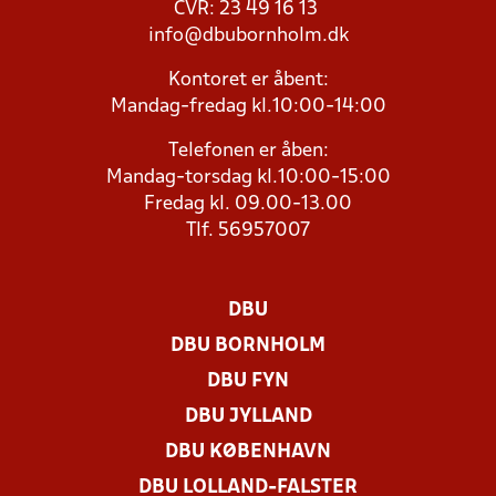
CVR: 23 49 16 13
info@dbubornholm.dk
Kontoret er åbent:
Mandag-fredag kl.10:00-14:00
Telefonen er åben:
Mandag-torsdag kl.10:00-15:00
Fredag kl. 09.00-13.00
Tlf. 56957007
DBU
DBU BORNHOLM
DBU FYN
DBU JYLLAND
DBU KØBENHAVN
DBU LOLLAND-FALSTER