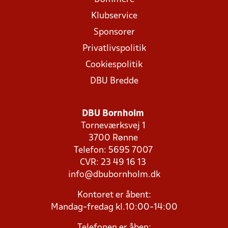
Klubservice
Sponsorer
Privatlivspolitik
Cookiespolitik
DBU Bredde
DBU Bornholm
Torneværksvej 1
3700 Rønne
Telefon: 5695 7007
CVR: 23 49 16 13
info@dbubornholm.dk
Kontoret er åbent:
Mandag-fredag kl.10:00-14:00
Telefonen er åben: