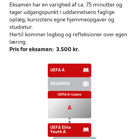
Eksamen har en varighed af ca. 75 minutter og
tager udgangspunkt i uddannelsens faglige
oplæg, kursistens egne hjemmeopgaver og
studietur.
Hertil kommer logbog og refleksioner over egen
læring.
Pris for eksamen: 3.500 kr.
UEFA A
EKSAMEN
UEFA A-Licens
A
UEFA Elite
Youth A