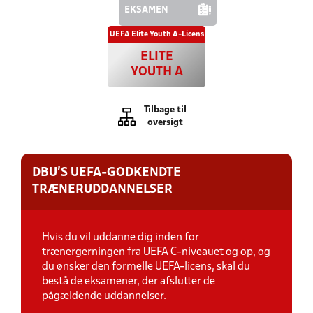
EKSAMEN
UEFA Elite Youth A-Licens
ELITE
YOUTH A
Tilbage til
oversigt
DBU'S UEFA-GODKENDTE
TRÆNERUDDANNELSER
Hvis du vil uddanne dig inden for
trænergerningen fra UEFA C-niveauet og op, og
du ønsker den formelle UEFA-licens, skal du
bestå de eksamener, der afslutter de
pågældende
uddannelser.