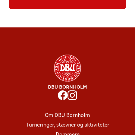
DBU BORNHOLM
Om DBU Bornholm
Turneringer, stævner og aktiviteter
Dommere