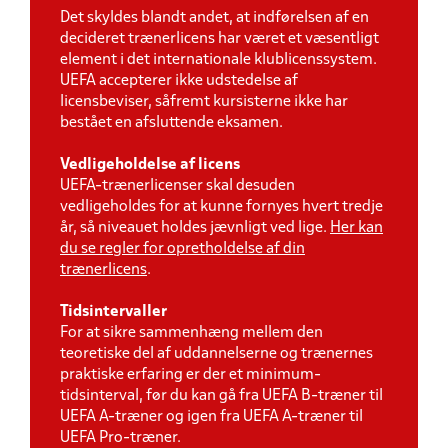
Det skyldes blandt andet, at indførelsen af en
decideret trænerlicens har været et væsentligt
element i det internationale klublicenssystem.
UEFA accepterer ikke udstedelse af
licensbeviser, såfremt kursisterne ikke har
bestået en afsluttende eksamen.
Vedligeholdelse af licens
UEFA-trænerlicenser skal desuden
vedligeholdes for at kunne fornyes hvert tredje
år, så niveauet holdes jævnligt ved lige.
Her kan
du se regler for opretholdelse af din
trænerlicens
.
Tidsintervaller
For at sikre sammenhæng mellem den
teoretiske del af uddannelserne og trænernes
praktiske erfaring er der et minimum-
tidsinterval, før du kan gå fra UEFA B-træner til
UEFA A-træner og igen fra UEFA A-træner til
UEFA Pro-træner.