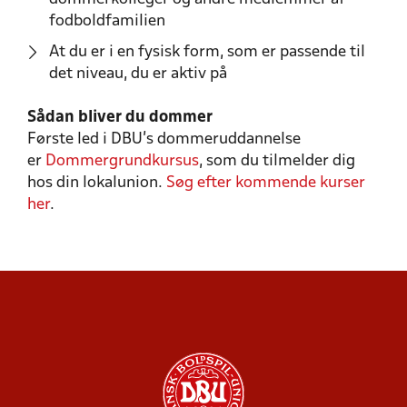
fodboldfamilien
At du er i en fysisk form, som er passende til
det niveau, du er aktiv på
Sådan bliver du dommer
Første led i DBU's dommeruddannelse
er
Dommergrundkursus
, som du tilmelder dig
hos din lokalunion.
Søg efter kommende kurser
her
.