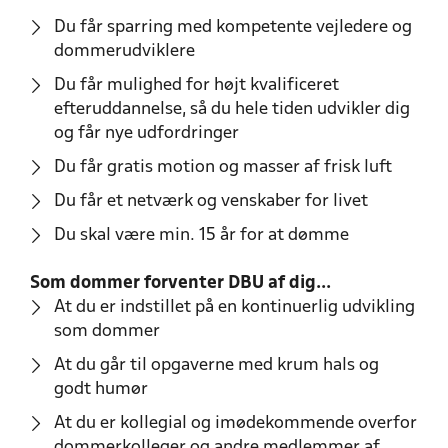
Du får sparring med kompetente vejledere og
dommerudviklere
Du får mulighed for højt kvalificeret
efteruddannelse, så du hele tiden udvikler dig
og får nye udfordringer
Du får gratis motion og masser af frisk luft
Du får et netværk og venskaber for livet
Du skal være min. 15 år for at dømme
Som dommer forventer DBU af dig...
At du er indstillet på en kontinuerlig udvikling
som dommer
At du går til opgaverne med krum hals og
godt humør
At du er kollegial og imødekommende overfor
dommerkolleger og andre medlemmer af