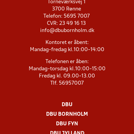
Torneværksvej 1
3700 Rønne
Telefon: 5695 7007
CVR: 23 49 16 13
info@dbubornholm.dk
Kontoret er åbent:
Mandag-fredag kl.10:00-14:00
Telefonen er åben:
Mandag-torsdag kl.10:00-15:00
Fredag kl. 09.00-13.00
Tlf. 56957007
DBU
DBU BORNHOLM
DBU FYN
DBU JYLLAND