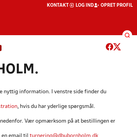
KONTAKT
LOG IND
OPRET PROFIL
NHOLM.
e nyttig information. I venstre side finder du
tration
, hvis du har yderlige spørgsmål.
 nedenfor. Vær opmærksom på at bestillingen er
 en email til
turnering@dbubornholm.dk