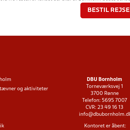
BESTIL REJSE
holm
DBU Bornholm
Torneværksvej 1
stævner og aktiviteter
3700 Rønne
Telefon: 5695 7007
CVR: 23 49 16 13
info@dbubornholm.d
ik
Kontoret er åbent: