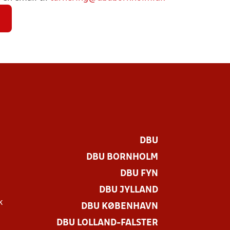
DBU
DBU BORNHOLM
DBU FYN
DBU JYLLAND
k
DBU KØBENHAVN
DBU LOLLAND-FALSTER