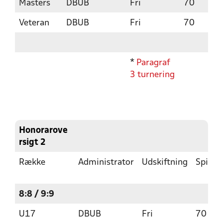
Masters
DBUB
Fri
70
Veteran
DBUB
Fri
70
*
Paragraf
3 turnering
Honorarove
rsigt 2
Række
Administrator
Udskiftning
Spillet
8:8 / 9:9
U17
DBUB
Fri
70