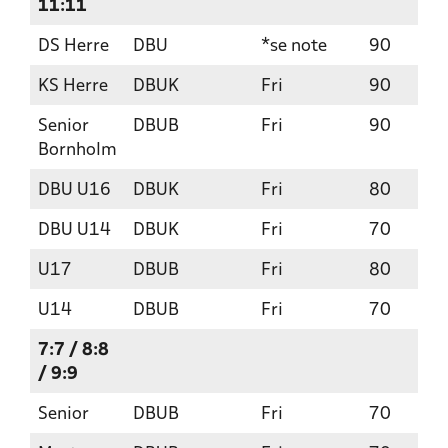
11:11
DS Herre
DBU
*se note
90
KS Herre
DBUK
Fri
90
Senior
DBUB
Fri
90
Bornholm
DBU U16
DBUK
Fri
80
DBU U14
DBUK
Fri
70
U17
DBUB
Fri
80
U14
DBUB
Fri
70
7:7 / 8:8
/ 9:9
Senior
DBUB
Fri
70