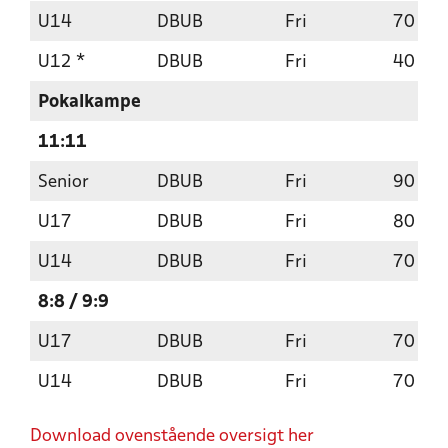
U14
DBUB
Fri
70
U12 *
DBUB
Fri
40
Pokalkampe
11:11
Senior
DBUB
Fri
90
U17
DBUB
Fri
80
U14
DBUB
Fri
70
8:8 / 9:9
U17
DBUB
Fri
70
U14
DBUB
Fri
70
Download ovenstående oversigt her