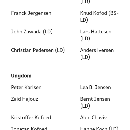
(LD)
Franck Jørgensen
Knud Kofod (BS-
LD)
John Zawada (LD)
Lars Hattesen
(LD)
Christian Pedersen (LD)
Anders Iversen
(LD)
Ungdom
Peter Karlsen
Lea B. Jensen
Zaid Hajouz
Bernt Jensen
(LD)
Kristoffer Kofoed
Alon Chaviv
Jonatan Kofoed
Hanne Koch (LD)