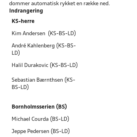
dommer automatisk rykket en række ned.
Indrangering
KS-herre
Kim Andersen (KS-BS-LD)
André Kahlenberg (KS-BS-
LD)
Halil Durakovic (KS-BS-LD)
Sebastian Bærnthsen (KS-
BS-LD)
Bornholmsserien (BS)
Michael Courda (BS-LD)
Jeppe Pedersen (BS-LD)