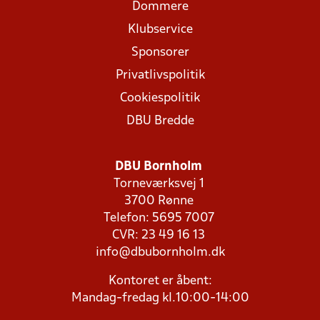
Dommere
Klubservice
Sponsorer
Privatlivspolitik
Cookiespolitik
DBU Bredde
DBU Bornholm
Torneværksvej 1
3700 Rønne
Telefon: 5695 7007
CVR: 23 49 16 13
info@dbubornholm.dk
Kontoret er åbent:
Mandag-fredag kl.10:00-14:00