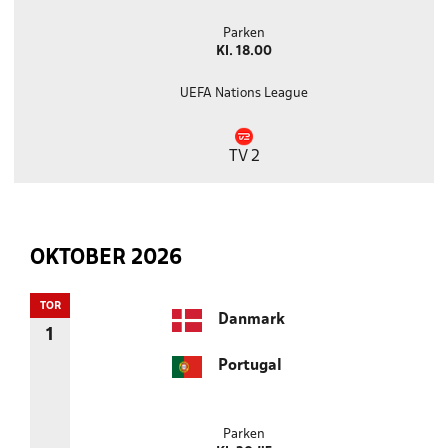
Parken
Kl. 18.00
UEFA Nations League
TV 2
OKTOBER 2026
TOR
Danmark
1
Portugal
Parken