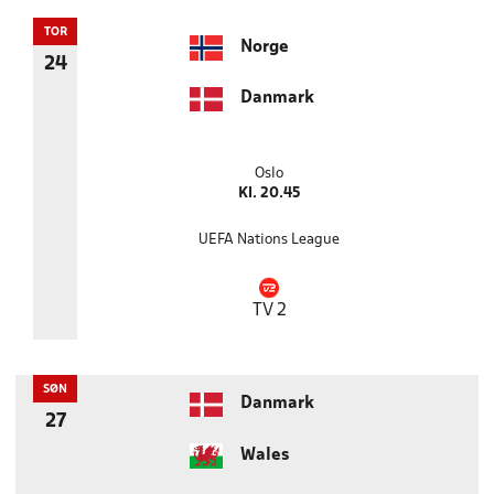
TOR
Norge
24
Danmark
Oslo
Kl. 20.45
UEFA Nations League
TV 2
SØN
Danmark
27
Wales