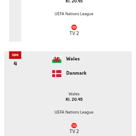
Kl. 20.45
UEFA Nations League
TV 2
SØN
Wales
4
Danmark
Wales
Kl. 20.45
UEFA Nations League
TV 2