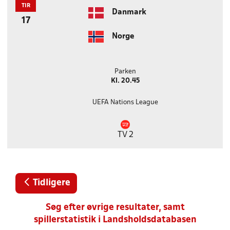
TIR
Danmark
17
Norge
Parken
Kl. 20.45
UEFA Nations League
TV 2
Tidligere
Søg efter øvrige resultater, samt
spillerstatistik i Landsholdsdatabasen