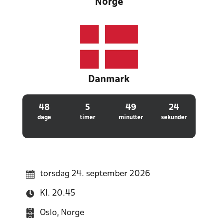
Norge
Danmark
48
5
49
24
dage
timer
minutter
sekunder
torsdag 24. september 2026
Kl. 20.45
Oslo, Norge