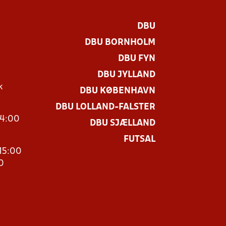
DBU
DBU BORNHOLM
DBU FYN
DBU JYLLAND
k
DBU KØBENHAVN
DBU LOLLAND-FALSTER
14:00
DBU SJÆLLAND
FUTSAL
15:00
0