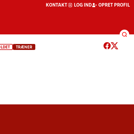
KONTAKT
LOG IND
OPRET PROFIL
OLDET
TRÆNER