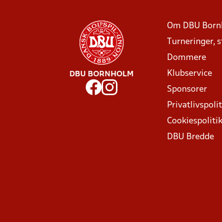
Om DBU Born
Turneringer, 
Dommere
Klubservice
DBU BORNHOLM
Sponsorer
Privatlivspolit
Cookiespoliti
DBU Bredde