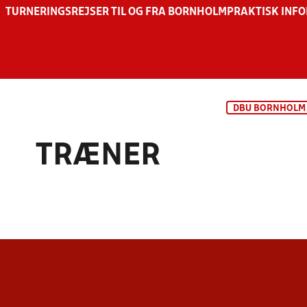
TURNERINGSREJSER TIL OG FRA BORNHOLM
PRAKTISK INF
DBU BORNHOLM
TRÆNER