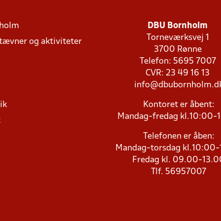
holm
DBU Bornholm
Torneværksvej 1
stævner og aktiviteter
3700 Rønne
Telefon: 5695 7007
CVR: 23 49 16 13
info@dbubornholm.d
ik
Kontoret er åbent:
Mandag-fredag kl.10:00-
k
Telefonen er åben:
Mandag-torsdag kl.10:00-
Fredag kl. 09.00-13.0
Tlf. 56957007