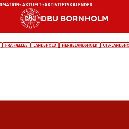
ORMATION
+ AKTUELT +
AKTIVITETSKALENDER
DBU BORNHOLM
FRA FÆLLES
LANDSHOLD
HERRELANDSHOLD
U18-LANDSH