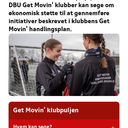
DBU Get Movin’ klubber kan søge om
økonomisk støtte til at gennemføre
initiativer beskrevet i klubbens Get
Movin’ handlingsplan.
Get Movin' klubpuljen
+
Hvem kan søge?