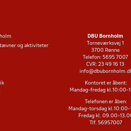
holm
DBU Bornholm
Torneværksvej 1
stævner og aktiviteter
3700 Rønne
Telefon: 5695 7007
CVR: 23 49 16 13
info@dbubornholm.d
ik
Kontoret er åbent:
Mandag-fredag kl.10:00-
k
Telefonen er åben:
Mandag-torsdag kl.10:00-
Fredag kl. 09.00-13.0
Tlf. 56957007