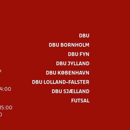
DBU
DBU BORNHOLM
DBU FYN
DBU JYLLAND
k
DBU KØBENHAVN
DBU LOLLAND-FALSTER
14:00
DBU SJÆLLAND
FUTSAL
15:00
0