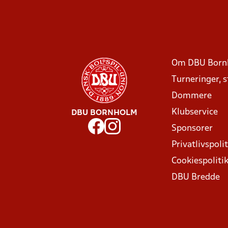
Om DBU Born
Turneringer, 
Dommere
Klubservice
DBU BORNHOLM
Sponsorer
Privatlivspolit
Cookiespoliti
DBU Bredde