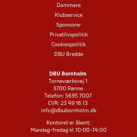
Dommere
Klubservice
Sponsorer
Privatlivspolitik
Cookiespolitik
DBU Bredde
DBU Bornholm
Torneværksvej 1
3700 Rønne
Telefon: 5695 7007
CVR: 23 49 16 13
info@dbubornholm.dk
Kontoret er åbent:
Mandag-fredag kl.10:00-14:00