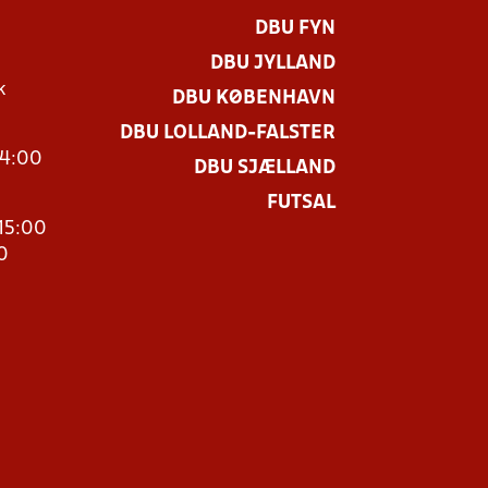
DBU FYN
DBU JYLLAND
k
DBU KØBENHAVN
DBU LOLLAND-FALSTER
14:00
DBU SJÆLLAND
FUTSAL
15:00
0