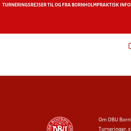
TURNERINGSREJSER TIL OG FRA BORNHOLM
PRAKTISK INF
Om DBU Born
Turneringer, 