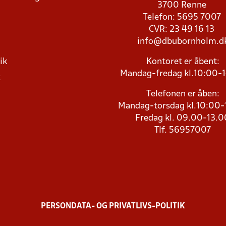
3700 Rønne
Telefon: 5695 7007
CVR: 23 49 16 13
info@dbubornholm.d
ik
Kontoret er åbent:
Mandag-fredag kl.10:00-
k
Telefonen er åben:
Mandag-torsdag kl.10:00-
Fredag kl. 09.00-13.0
Tlf. 56957007
PERSONDATA- OG PRIVATLIVS-POLITIK