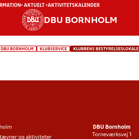
ORMATION
+ AKTUELT +
AKTIVITETSKALENDER
DBU BORNHOLM
DBU BORNHOLM
KLUBSERVICE
KLUBBENS BESTYRELSESLOKALE
holm
DBU Bornholm
Torneværksvej 1
stævner og aktiviteter