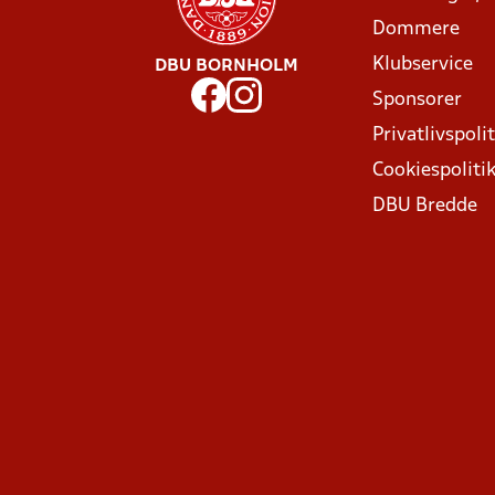
Dommere
Klubservice
DBU BORNHOLM
Sponsorer
Privatlivspolit
Cookiespoliti
DBU Bredde