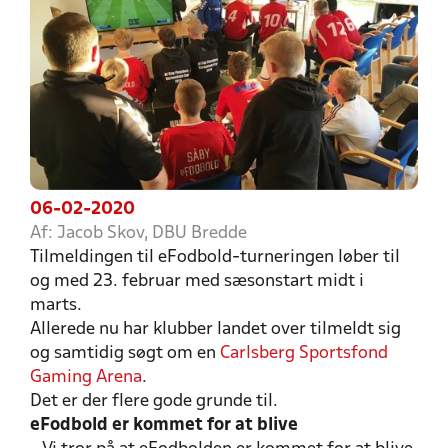
06-02-2020
Af: Jacob Skov, DBU Bredde
Tilmeldingen til eFodbold-turneringen løber til
og med 23. februar med sæsonstart midt i
marts.
Allerede nu har klubber landet over tilmeldt sig
og samtidig søgt om en
Carlsberg Sportsfond
Gaming Arena
.
Det er der flere gode grunde til.
eFodbold er kommet for at blive