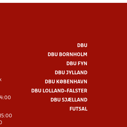
DBU
DBU BORNHOLM
DBU FYN
DBU JYLLAND
k
DBU KØBENHAVN
DBU LOLLAND-FALSTER
14:00
DBU SJÆLLAND
FUTSAL
15:00
0