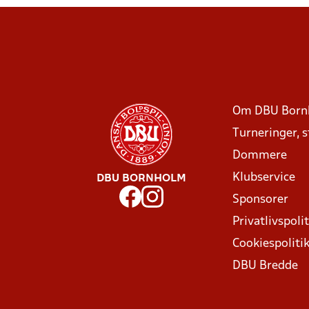
Om DBU Born
Turneringer, 
Dommere
Klubservice
DBU BORNHOLM
Sponsorer
Privatlivspolit
Cookiespoliti
DBU Bredde