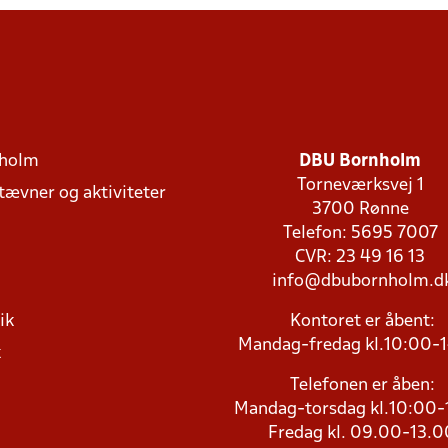
holm
DBU Bornholm
Torneværksvej 1
stævner og aktiviteter
3700 Rønne
Telefon: 5695 7007
CVR: 23 49 16 13
info@dbubornholm.d
ik
Kontoret er åbent:
Mandag-fredag kl.10:00-
k
Telefonen er åben:
Mandag-torsdag kl.10:00-
Fredag kl. 09.00-13.0