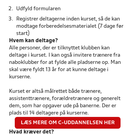
Udfyld formularen
Registrer deltagerne inden kurset, så de kan
modtage forberedelsesmaterialet (7 dage før
start)
Hvem kan deltage?
Alle personer, der er tilknyttet klubben kan
deltage i kurset. I kan også invitere trænere fra
naboklubber for at fylde alle pladserne op. Man
skal være fyldt 13 år for at kunne deltage i
kurserne.
Kurset er altså målrettet både trænere,
assistenttrænere, forældretrænere og generelt
dem, som har opgaver ude på banerne. Der er
plads til 14 deltagere på kurserne.
LÆS MERE OM C-UDDANNELSEN HER
Hvad kræver det?