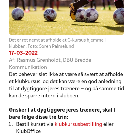
Det er ret nemt at afholde et C-kursus hjemme i
klubben. Foto: Søren Palmelund
17-03-2022
Af: Rasmus Grønholdt, DBU Bredde
Kommunikation
Det behøver slet ikke at være så svært at afholde
et klubkursus, og det kan være en god anledning
til at dygtiggøre jeres trænere – og på samme tid
kan de sparre intern i klubben.
Ønsker I at dygtiggøre jeres trænere, skal I
bare følge disse tre trin
:
Bestil kurset via
klubkursusbestilling
eller
KlubOffice