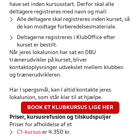
have set inden kursusstart. Derfor skal alle
deltagere registreres med navn og mail:
Alle deltagere skal registreres inden kurset, så
de kan modtage forberedelsesmateriale.
Deltagerne registreres i KlubOffice efter
kurset er bestilt.
Når jeres lokalunion har sat en DBU
trænerudvikler på kurset, bliver
kontaktoplysninger udvekslet mellem klubben
og trænerudvikleren.
Har I spørgsmål, kan I altid kontakte jeres
lokalunion, som står klar til at hjælpe.
BOOK ET KLUBKURSUS LIGE HER
Priser, kursusrefusion og tilskudspuljer
Priser for afholdelse af et
C1-kursus
er 4.350 kr.