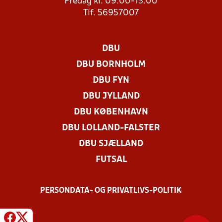
Fredag kl. 09.00-13.00
Tlf. 56957007
DBU
DBU BORNHOLM
DBU FYN
DBU JYLLAND
DBU KØBENHAVN
DBU LOLLAND-FALSTER
DBU SJÆLLAND
FUTSAL
PERSONDATA- OG PRIVATLIVS-POLITIK