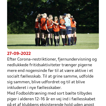
27-09-2022
Efter Corona-restriktioner, fjernundervisning og
nedlukkede fritidsaktiviteter trænger pigerne
mere end nogensinde før til at være aktive i et
socialt fællesskab. Til at grine samme, udfolde
sig sammen, blive udfordret og til at blive
inkluderet i nye fællesskaber.
Med Fodboldtræning med sort bælte tilbydes
piger i alderen 12-16 år en vej ind i fællesskabet
på et af klubbens eksisterende hold uden angst