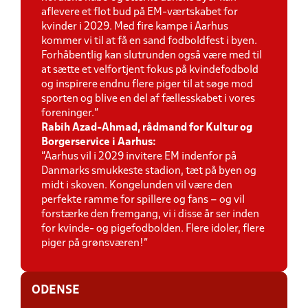
aflevere et flot bud på EM-værtskabet for
kvinder i 2029. Med fire kampe i Aarhus
kommer vi til at få en sand fodboldfest i byen.
Forhåbentlig kan slutrunden også være med til
at sætte et velfortjent fokus på kvindefodbold
og inspirere endnu flere piger til at søge mod
sporten og blive en del af fællesskabet i vores
foreninger."
Rabih Azad-Ahmad, rådmand for Kultur og
Borgerservice i Aarhus:
”Aarhus vil i 2029 invitere EM indenfor på
Danmarks smukkeste stadion, tæt på byen og
midt i skoven. Kongelunden vil være den
perfekte ramme for spillere og fans – og vil
forstærke den fremgang, vi i disse år ser inden
for kvinde- og pigefodbolden. Flere idoler, flere
piger på grønsværen!”
ODENSE