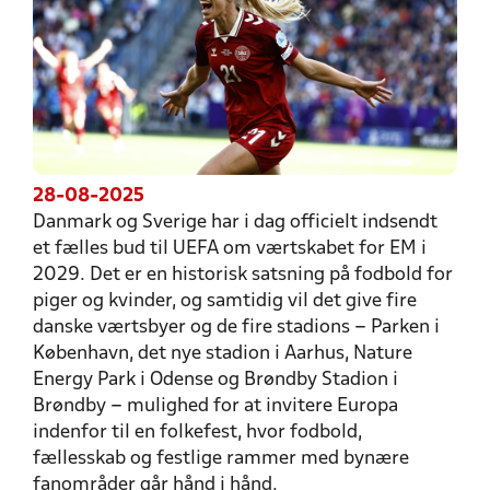
28-08-2025
Danmark og Sverige har i dag officielt indsendt
et fælles bud til UEFA om værtskabet for EM i
2029. Det er en historisk satsning på fodbold for
piger og kvinder, og samtidig vil det give fire
danske værtsbyer og de fire stadions – Parken i
København, det nye stadion i Aarhus, Nature
Energy Park i Odense og Brøndby Stadion i
Brøndby – mulighed for at invitere Europa
indenfor til en folkefest, hvor fodbold,
fællesskab og festlige rammer med bynære
fanområder går hånd i hånd.