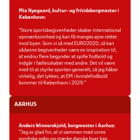
Mia Nyegaard, kultur- og fritidsborgmester i
København:
"Store sportsbegivenheder skaber international
opmærksomhed og kan få manges øjne rettet
mod byen. Som vi så med EURO2020, så kan
sådanne begivenheder være en inspiration til,
at endnu flere begynder at spille fodbold og
indgår i fællesskaber med andre. Det vil være
med til at styrke sporten generelt, så jeg håber
virkelig, det lykkes, at EM i kvindefodbold
kommer til København i 2029."
AARHUS
Anders Winnerskjold, borgmester i Aarhus:
"Jeg er glad for, at vi sammen med vores
nordiske nabo og stærke danske byer kan