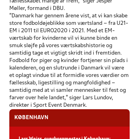
fællesskabet mange år frem,” siger Jesper
Møller, formand i DBU.
”Danmark har gennem årene vist, at vi kan skabe
store fodboldøjeblikke som værtsland – fra U21-
EM i 2011 til EURO2020 i 2021. Med et EM-
værtskab for kvinderne vil vi kunne binde en
smuk sløjfe på vores værtskabshistorie og
samtidig tage et vigtigt skridt ind i fremtiden.
Fodbold for piger og kvinder fortjener sin plads i
kalenderen, og en slutrunde i Danmark vil være
et oplagt vindue til at formidle vores værdier om
fællesskab, ligestilling og mangfoldighed –
samtidig med at vi samler mennesker til fest og
farver over hele landet,” siger Lars Lundov,
direktør i Sport Event Denmark.
KØBENHAVN