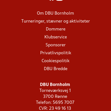
Om DBU Bornholm
Turneringer, stævner og aktiviteter
Dommere
Klubservice
Sponsorer
Privatlivspolitik
Cookiespolitik
DBU Bredde
DBU Bornholm
Torneværksvej 1
3700 Rønne
Telefon: 5695 7007
CVR: 23 49 16 13