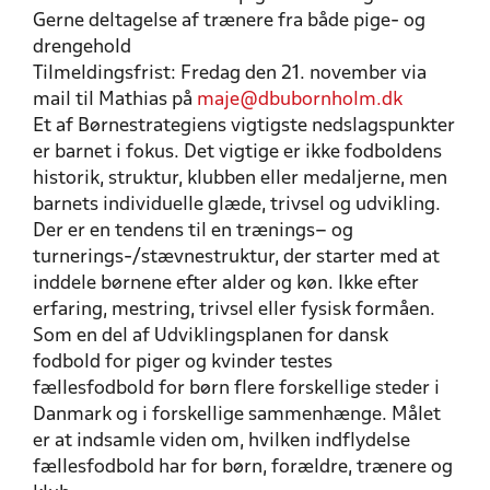
Gerne deltagelse af trænere fra både pige- og
drengehold
Tilmeldingsfrist: Fredag den 21. november via
mail til Mathias på
maje@dbubornholm.dk
Et af Børnestrategiens vigtigste nedslagspunkter
er barnet i fokus. ​Det vigtige er ikke fodboldens
historik, struktur, klubben eller medaljerne, men
barnets individuelle glæde, trivsel og udvikling.
Der er en tendens til en trænings– og
turnerings-/stævnestruktur, der starter med at
inddele børnene efter alder og køn. Ikke efter
erfaring, mestring, trivsel eller fysisk formåen.
​Som en del af Udviklingsplanen for dansk
fodbold for piger og kvinder testes
fællesfodbold for børn flere forskellige steder i
Danmark og i forskellige sammenhænge. Målet
er at indsamle viden om, hvilken indflydelse
fællesfodbold har for børn, forældre, trænere og