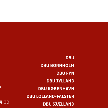
DBU
DBU BORNHOLM
DBU FYN
DBU JYLLAND
k
DBU KØBENHAVN
DBU LOLLAND-FALSTER
14:00
DBU SJÆLLAND