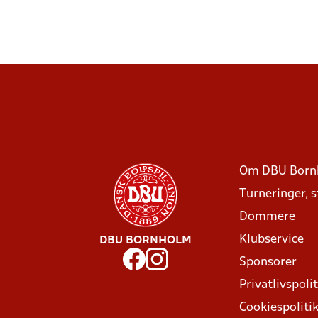
Om DBU Born
Turneringer, 
Dommere
Klubservice
DBU BORNHOLM
Sponsorer
Privatlivspolit
Cookiespoliti