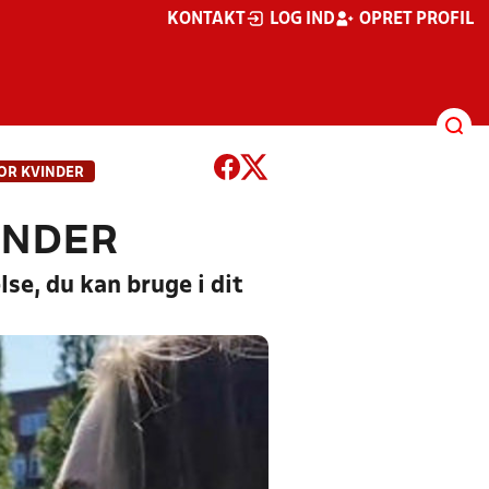
KONTAKT
LOG IND
OPRET PROFIL
OR KVINDER
INDER
se, du kan bruge i dit