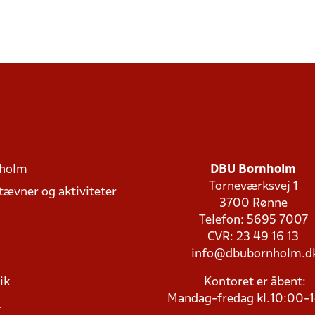
holm
DBU Bornholm
Torneværksvej 1
stævner og aktiviteter
3700 Rønne
Telefon: 5695 7007
CVR: 23 49 16 13
info@dbubornholm.d
ik
Kontoret er åbent:
Mandag-fredag kl.10:00-
k