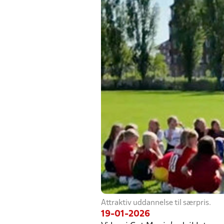
Attraktiv uddannelse til særpris.
19-01-2026