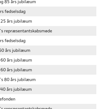
ng 85 års jubilæum
rs fødselsdag
 25 års jubilæum
`s repræsentantskabsmøde
rs fødselsdag
60 års jubilæum
 60 års jubilæum
 60 års jubilæum
s 80 års jubilæum
40 års jubilæum
sefonden