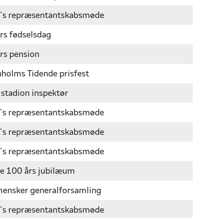
`s repræsentantskabsmøde
rs fødselsdag
rs pension
holms Tidende prisfest
 stadion inspektør
`s repræsentantskabsmøde
`s repræsentantskabsmøde
`s repræsentantskabsmøde
e 100 års jubilæum
ensker generalforsamling
`s repræsentantskabsmøde