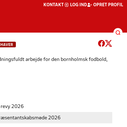
KONTAKT
LOG IND
OPRET PROFIL
EHAVER
dningsfuldt arbejde for den bornholmsk fodbold,
 revy 2026
ræsentantskabsmøde 2026