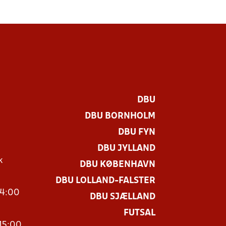
DBU
DBU BORNHOLM
DBU FYN
DBU JYLLAND
k
DBU KØBENHAVN
DBU LOLLAND-FALSTER
14:00
DBU SJÆLLAND
FUTSAL
15:00