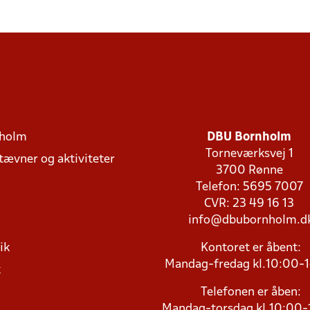
holm
DBU Bornholm
Torneværksvej 1
stævner og aktiviteter
3700 Rønne
Telefon: 5695 7007
CVR: 23 49 16 13
info@dbubornholm.d
ik
Kontoret er åbent:
Mandag-fredag kl.10:00-
k
Telefonen er åben:
Mandag-torsdag kl.10:00-