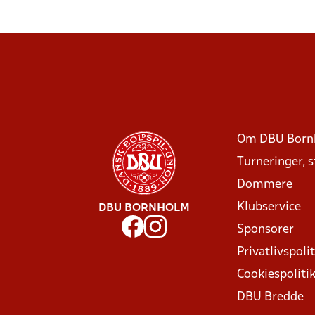
Om DBU Born
Turneringer, 
Dommere
Klubservice
DBU BORNHOLM
Sponsorer
Privatlivspolit
Cookiespoliti
DBU Bredde