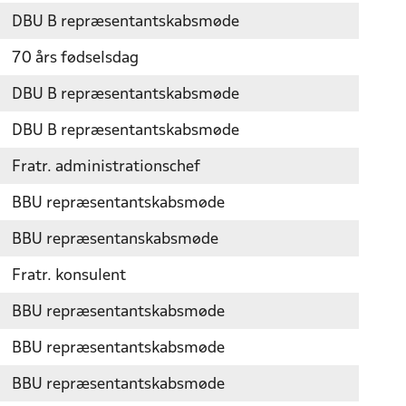
DBU B repræsentantskabsmøde
70 års fødselsdag
DBU B repræsentantskabsmøde
DBU B repræsentantskabsmøde
Fratr. administrationschef
BBU repræsentantskabsmøde
BBU repræsentanskabsmøde
Fratr. konsulent
BBU repræsentantskabsmøde
BBU repræsentantskabsmøde
BBU repræsentantskabsmøde