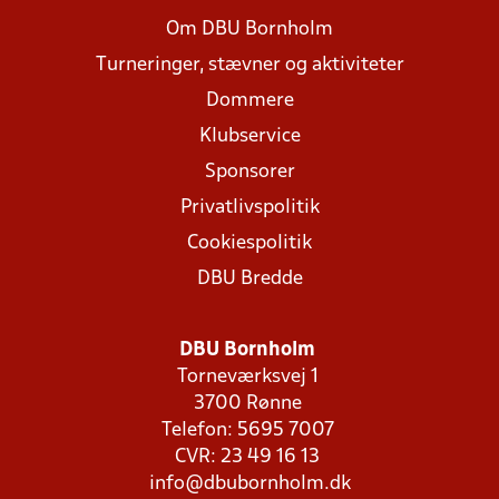
Om DBU Bornholm
Turneringer, stævner og aktiviteter
Dommere
Klubservice
Sponsorer
Privatlivspolitik
Cookiespolitik
DBU Bredde
DBU Bornholm
Torneværksvej 1
3700 Rønne
Telefon: 5695 7007
CVR: 23 49 16 13
info@dbubornholm.dk