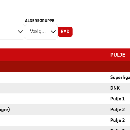
ALDERSGRUPPE
RYD
PULJE
Superlig
DNK
Pulje 1
ngre)
Pulje 2
Pulje 2