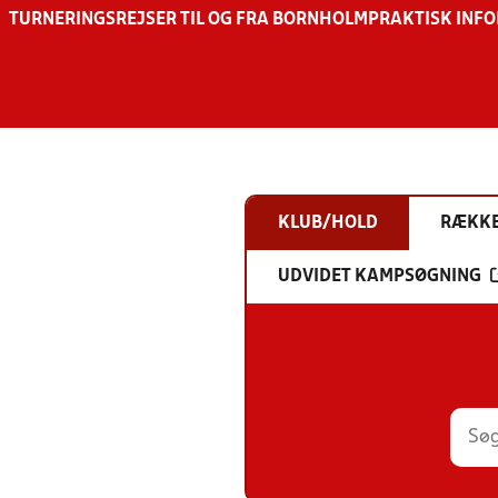
TURNERINGSREJSER TIL OG FRA BORNHOLM
PRAKTISK INF
KLUB/HOLD
RÆKK
UDVIDET KAMPSØGNING