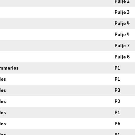
Pulje 2
Pulje 3
Pulje 4
Pulje 4
Pulje 7
Pulje 6
dommerløs
P1
løs
P1
løs
P3
løs
P2
løs
P1
løs
P6