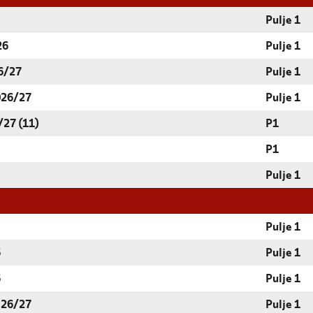
Pulje 1
26
Pulje 1
6/27
Pulje 1
026/27
Pulje 1
/27 (11)
P1
P1
Pulje 1
Pulje 1
6
Pulje 1
6
Pulje 1
 26/27
Pulje 1