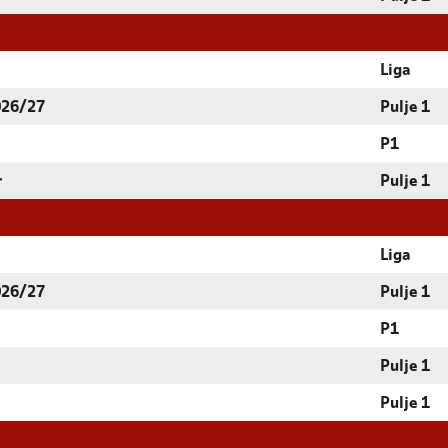
Liga
026/27
Pulje 1
P1
r
Pulje 1
Liga
026/27
Pulje 1
P1
Pulje 1
Pulje 1