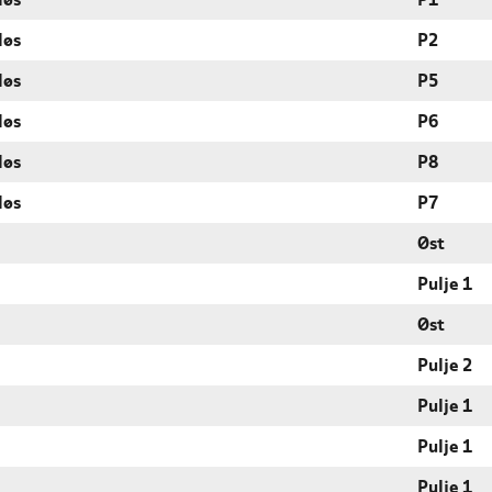
løs
P1
løs
P2
løs
P5
løs
P6
løs
P8
løs
P7
Øst
Pulje 1
Øst
Pulje 2
Pulje 1
Pulje 1
Pulje 1