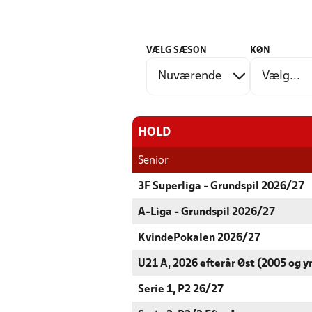
VÆLG SÆSON
KØN
HOLD
Senior
3F Superliga - Grundspil 2026/27
A-Liga - Grundspil 2026/27
KvindePokalen 2026/27
U21 A, 2026 efterår Øst (2005 og y
Serie 1, P2 26/27