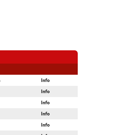
a
Info
Info
Info
Info
Info