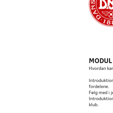
MODUL 
Hvordan kan
Introduktion
fordelene.
Følg med i 
Introduktio
klub.