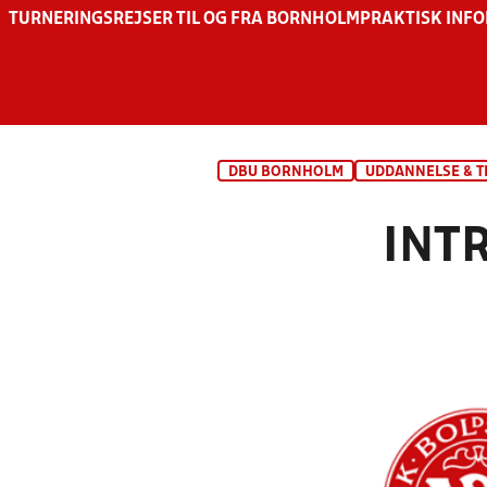
TURNERINGSREJSER TIL OG FRA BORNHOLM
PRAKTISK INF
DBU BORNHOLM
UDDANNELSE & 
INT