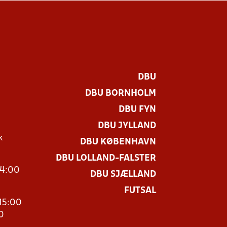
DBU
DBU BORNHOLM
DBU FYN
DBU JYLLAND
k
DBU KØBENHAVN
DBU LOLLAND-FALSTER
14:00
DBU SJÆLLAND
FUTSAL
15:00
0