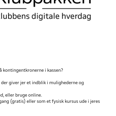
få kontingentkronerne i kassen?
der giver jer et indblik i mulighederne og
 ud, eller bruge online.
 (gratis) eller som et fysisk kursus ude i jeres