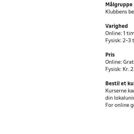
Målgruppe
Klubbens be
Varighed
Online: 1 ti
Fysisk: 2-3 
Pris
Online: Grat
Fysisk: Kr. 
Bestil et k
Kurserne kan
din lokaluni
For online 