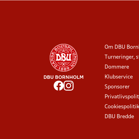
Om DBU Born
Turneringer, 
Dommere
Klubservice
DBU BORNHOLM
Sponsorer
Privatlivspolit
Cookiespoliti
DBU Bredde