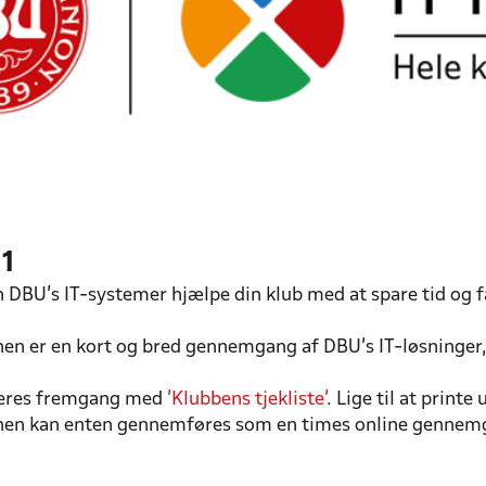
1
 DBU’s IT-systemer hjælpe din klub med at spare tid og 
en er en kort og bred gennemgang af DBU’s IT-løsninger, 
jeres fremgang med
'Klubbens tjekliste'
. Lige til at printe
nen kan enten gennemføres som en times online gennemgang