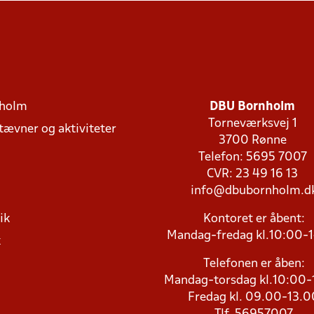
holm
DBU Bornholm
Torneværksvej 1
stævner og aktiviteter
3700 Rønne
Telefon: 5695 7007
CVR: 23 49 16 13
info@dbubornholm.d
ik
Kontoret er åbent:
Mandag-fredag kl.10:00-
k
Telefonen er åben:
Mandag-torsdag kl.10:00-
Fredag kl. 09.00-13.0