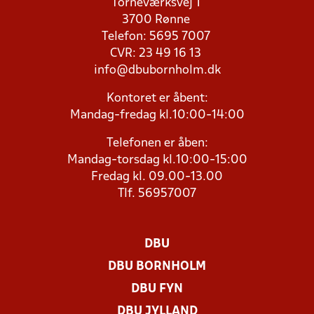
Torneværksvej 1
3700 Rønne
Telefon: 5695 7007
CVR: 23 49 16 13
info@dbubornholm.dk
Kontoret er åbent:
Mandag-fredag kl.10:00-14:00
Telefonen er åben:
Mandag-torsdag kl.10:00-15:00
Fredag kl. 09.00-13.00
Tlf. 56957007
DBU
DBU BORNHOLM
DBU FYN
DBU JYLLAND