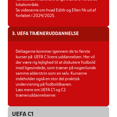
lokalområde.
Se videoerne om hvad Edith og Ellen fik ud af
forløbet i 2024/2025.
3. UEFA TRÆNERUDDANNELSE
Deltagerne kommer igennem de to første
kurser på UEFA C licens uddannelsen. Her vil
der være rig lejlighed til at diskutere fodbold
med ligesindede, som træner på nogenlunde
samme alderstrin som en selv. Kurserne
indeholder også en stor del praktisk
undervisning på fodboldbanen.
Læs mere om UEFA C1 og C2
træneruddannelserne:
UEFA C1