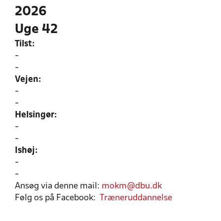
2026
Uge 42
Tilst:
-
-
Vejen:
-
-
Helsingør:
-
-
Ishøj:
-
-
Ansøg via denne mail:
mokm@dbu.dk
Følg os på Facebook:
Træneruddannelse