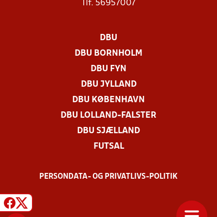
Tlf. 56957007
DBU
DBU BORNHOLM
DBU FYN
DBU JYLLAND
DBU KØBENHAVN
DBU LOLLAND-FALSTER
DBU SJÆLLAND
FUTSAL
PERSONDATA- OG PRIVATLIVS-POLITIK