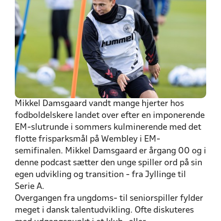
Mikkel Damsgaard vandt mange hjerter hos
fodboldelskere landet over efter en imponerende
EM-slutrunde i sommers kulminerende med det
flotte frisparksmål på Wembley i EM-
semifinalen. Mikkel Damsgaard er årgang 00 og i
denne podcast sætter den unge spiller ord på sin
egen udvikling og transition - fra Jyllinge til
Serie A.
Overgangen fra ungdoms- til seniorspiller fylder
meget i dansk talentudvikling. Ofte diskuteres