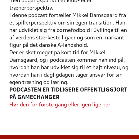
med udgangspunkt i et klub- eller
trænerperspektiv.
I denne podcast fortæller Mikkel Damsgaard fra
et spillerperspektiv om sin egen transition. Han
har udviklet sig fra børnefodbold i Jyllinge til en
af verdens stærkeste ligaer og som en markant
figur på det danske A-landshold.
Der er sket meget på kort tid for Mikkel
Damsgaard, og i podcasten kommer han ind på,
hvordan han har udviklet sig til et højt niveau, og
hvordan han i dagligdagen tager ansvar for sin
egen træning og læring.
PODCASTEN ER TIDLIGERE OFFENTLIGGJORT
PÅ GAMECHANGER
Hør den for første gang eller igen lige her