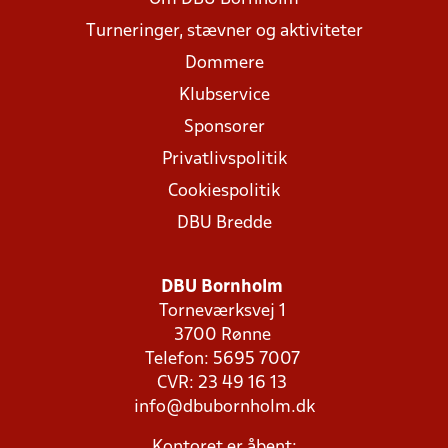
Turneringer, stævner og aktiviteter
Dommere
Klubservice
Sponsorer
Privatlivspolitik
Cookiespolitik
DBU Bredde
DBU Bornholm
Torneværksvej 1
3700 Rønne
Telefon: 5695 7007
CVR: 23 49 16 13
info@dbubornholm.dk
Kontoret er åbent: