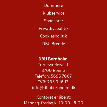
Dommere
Klubservice
Sponsorer
Privatlivspolitik
Cookiespolitik
DBU Bredde
DBU Bornholm
Torneværksvej 1
3700 Rønne
Telefon: 5695 7007
CVR: 23 49 16 13
info@dbubornholm.dk
Kontoret er åbent:
Mandag-fredag kl.10:00-14:00