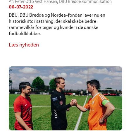
Af: Peter Otto Vest Hansen, DBU Bredde kommunikation
06-07-2022
DBU, DBU Bredde og Nordea-fonden laver nu en
historisk stor satsning, der skal skabe bedre
rammevilkår for piger og kvinder i de danske
fodboldklubber.
Læs nyheden