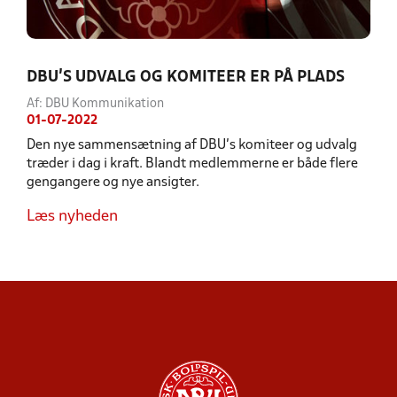
DBU’S UDVALG OG KOMITEER ER PÅ PLADS
Af: DBU Kommunikation
01-07-2022
Den nye sammensætning af DBU’s komiteer og udvalg
træder i dag i kraft. Blandt medlemmerne er både flere
gengangere og nye ansigter.
Læs nyheden