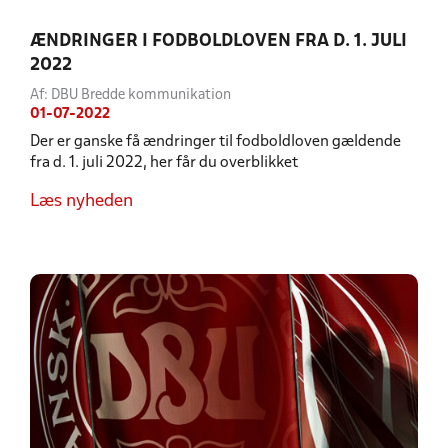
ÆNDRINGER I FODBOLDLOVEN FRA D. 1. JULI
2022
Af: DBU Bredde kommunikation
01-07-2022
Der er ganske få ændringer til fodboldloven gældende
fra d. 1. juli 2022, her får du overblikket
Læs nyheden