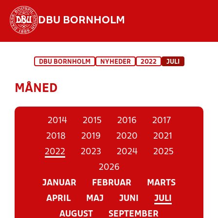
DBU BORNHOLM
Hvad vil du søge efter?
DBU BORNHOLM
NYHEDER
2022
JULI
INDHOLD OG NYHEDER
MÅNED
STILLINGER, RESULTATER, KLUBBER OG
HOLD
2014
2015
2016
2017
2018
2019
2020
2021
2022
2023
2024
2025
2026
JANUAR
FEBRUAR
MARTS
APRIL
MAJ
JUNI
JULI
AUGUST
SEPTEMBER