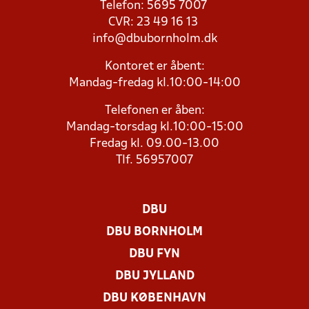
Telefon: 5695 7007
CVR: 23 49 16 13
info@dbubornholm.dk
Kontoret er åbent:
Mandag-fredag kl.10:00-14:00
Telefonen er åben:
Mandag-torsdag kl.10:00-15:00
Fredag kl. 09.00-13.00
Tlf. 56957007
DBU
DBU BORNHOLM
DBU FYN
DBU JYLLAND
DBU KØBENHAVN