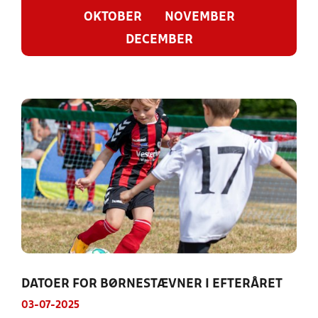
OKTOBER
NOVEMBER
DECEMBER
DATOER FOR BØRNESTÆVNER I EFTERÅRET
03-07-2025