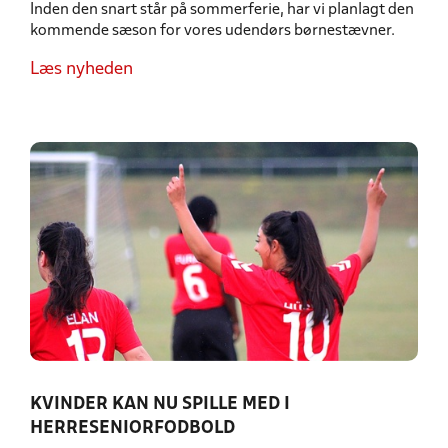
Inden den snart står på sommerferie, har vi planlagt den
kommende sæson for vores udendørs børnestævner.
Læs nyheden
KVINDER KAN NU SPILLE MED I
HERRESENIORFODBOLD