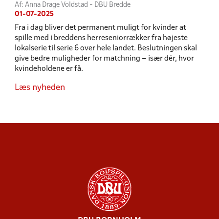
Af: Anna Drage Voldstad - DBU Bredde
01-07-2025
Fra i dag bliver det permanent muligt for kvinder at
spille med i breddens herreseniorrækker fra højeste
lokalserie til serie 6 over hele landet. Beslutningen skal
give bedre muligheder for matchning – især dér, hvor
kvindeholdene er få.
Læs nyheden