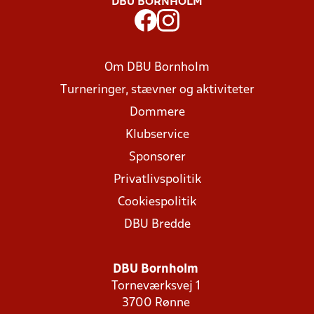
DBU BORNHOLM
Om DBU Bornholm
Turneringer, stævner og aktiviteter
Dommere
Klubservice
Sponsorer
Privatlivspolitik
Cookiespolitik
DBU Bredde
DBU Bornholm
Torneværksvej 1
3700 Rønne