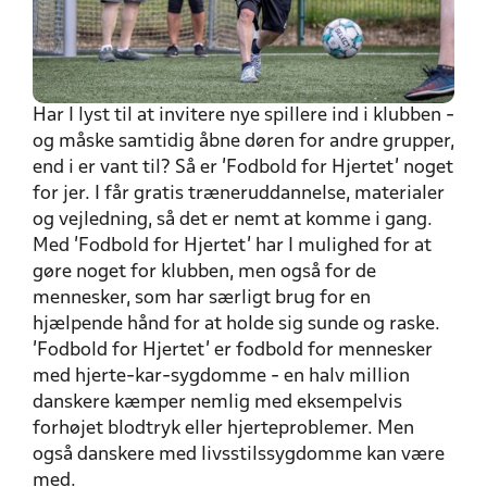
Har I lyst til at invitere nye spillere ind i klubben -
og måske samtidig åbne døren for andre grupper,
end i er vant til? Så er 'Fodbold for Hjertet' noget
for jer. I får gratis træneruddannelse, materialer
og vejledning, så det er nemt at komme i gang.
Med 'Fodbold for Hjertet' har I mulighed for at
gøre noget for klubben, men også for de
mennesker, som har særligt brug for en
hjælpende hånd for at holde sig sunde og raske.
'Fodbold for Hjertet' er fodbold for mennesker
med hjerte-kar-sygdomme - en halv million
danskere kæmper nemlig med eksempelvis
forhøjet blodtryk eller hjerteproblemer. Men
også danskere med livsstilssygdomme kan være
med.