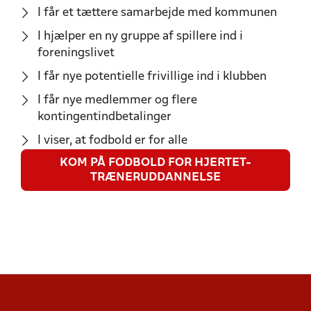
I får et tættere samarbejde med kommunen
I hjælper en ny gruppe af spillere ind i
foreningslivet
I får nye potentielle frivillige ind i klubben
I får nye medlemmer og flere
kontingentindbetalinger
I viser, at fodbold er for alle
KOM PÅ FODBOLD FOR HJERTET-
TRÆNERUDDANNELSE
MATERIALER TIL REKRUTTERING