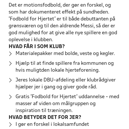
Det er motionsfodbold, der gør en forskel, og
som har dokumenteret effekt på sundheden.
'Fodbold for Hjertet' er til både debuttanten på
grønsværen og til den aldrende Messi, så der er
god mulighed for at give alle nye spillere en god
oplevelse i klubben.
HVAD FÅR I SOM KLUB?
Materialepakker med bolde, veste og kegler.
Hjælp til at finde spillere fra kommunen og
hvis muligtden lokale hjerteforening.
Jeres lokale DBU-afdeling eller klubrådgiver
hjælper jer i gang og giver gode råd.
Gratis 'Fodbold for Hjertet' uddannelse - med
masser af viden om målgruppen og
inspiration til træningen.
HVAD BETYDER DET FOR JER?
I gør en forskel i lokalsamfundet