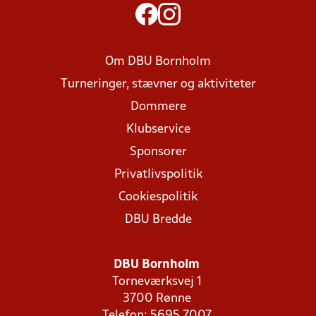
Om DBU Bornholm
Turneringer, stævner og aktiviteter
Dommere
Klubservice
Sponsorer
Privatlivspolitik
Cookiespolitik
DBU Bredde
DBU Bornholm
Torneværksvej 1
3700 Rønne
Telefon: 5695 7007